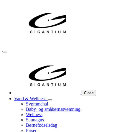
Close
Vand & Wellness
Svømmehal
Baby- og småbørnssvømning
Wellness
Saunagus
Børnefødselsdag
Priser