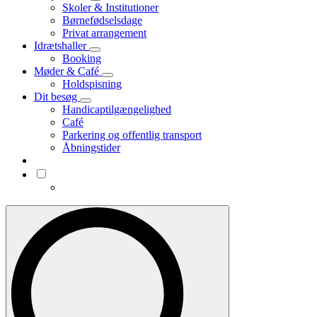
Skoler & Institutioner
Børnefødselsdage
Privat arrangement
Idrætshaller
Booking
Møder & Café
Holdspisning
Dit besøg
Handicaptilgængelighed
Café
Parkering og offentlig transport
Åbningstider