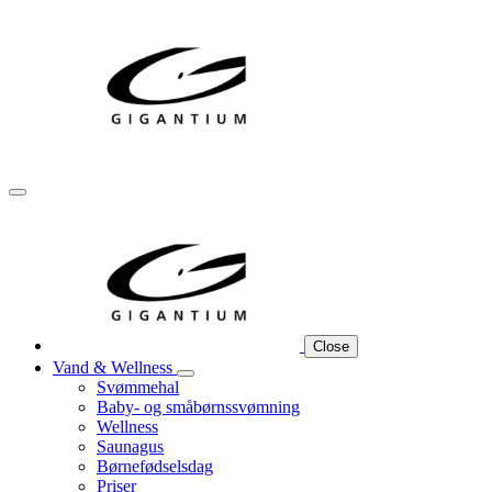
Close
Vand & Wellness
Svømmehal
Baby- og småbørnssvømning
Wellness
Saunagus
Børnefødselsdag
Priser