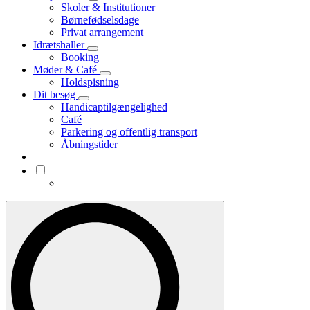
Skoler & Institutioner
Børnefødselsdage
Privat arrangement
Idrætshaller
Booking
Møder & Café
Holdspisning
Dit besøg
Handicaptilgængelighed
Café
Parkering og offentlig transport
Åbningstider