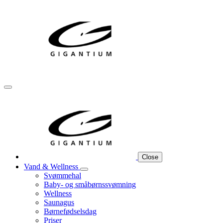
Close
Vand & Wellness
Svømmehal
Baby- og småbørnssvømning
Wellness
Saunagus
Børnefødselsdag
Priser