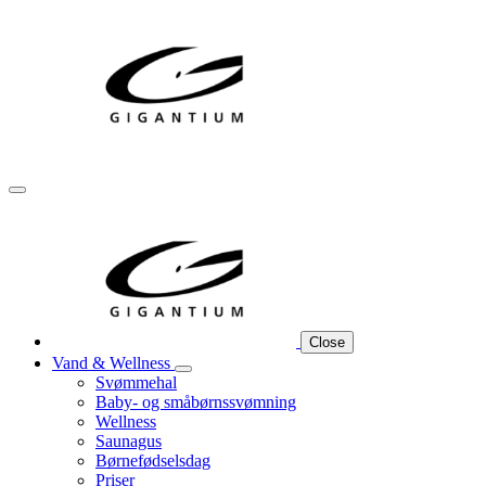
Close
Vand & Wellness
Svømmehal
Baby- og småbørnssvømning
Wellness
Saunagus
Børnefødselsdag
Priser