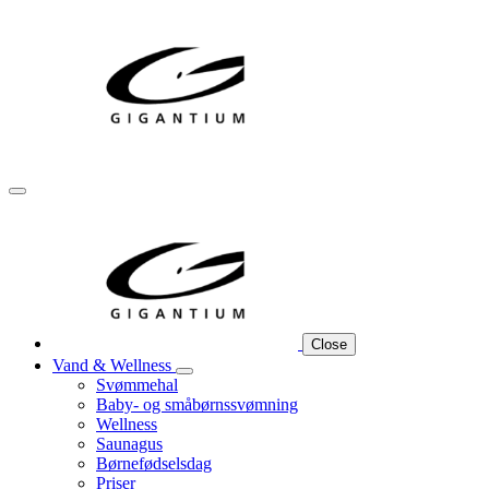
Close
Vand & Wellness
Svømmehal
Baby- og småbørnssvømning
Wellness
Saunagus
Børnefødselsdag
Priser