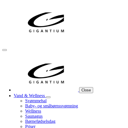
Close
Vand & Wellness
Svømmehal
Baby- og småbørnssvømning
Wellness
Saunagus
Børnefødselsdag
Priser