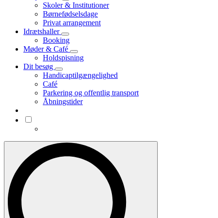
Skoler & Institutioner
Børnefødselsdage
Privat arrangement
Idrætshaller
Booking
Møder & Café
Holdspisning
Dit besøg
Handicaptilgængelighed
Café
Parkering og offentlig transport
Åbningstider