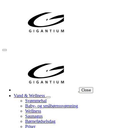
Close
Vand & Wellness
Svømmehal
Baby- og småbørnssvømning
Wellness
Saunagus
Børnefødselsdag
Priser