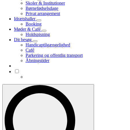
Skoler & Institutioner
Børnefødselsdage
Privat arrangement
Idrætshaller
Booking
Møder & Café
Holdspisning
Dit besøg
Handicaptilgængelighed
Café
Parkering og offentlig transport
Åbningstider