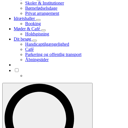
Skoler & Institutioner
Børnefødselsdage
Privat arrangement
Idrætshaller
Booking
Møder & Café
Holdspisning
Dit besøg
Handicaptilgængelighed
Café
Parkering og offentlig transport
Åbningstider