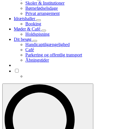
Skoler & Institutioner
Børnefødselsdage
Privat arrangement
Idrætshaller
Booking
Møder & Café
Holdspisning
Dit besøg
Handicaptilgængelighed
Café
Parkering og offentlig transport
Åbningstider