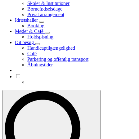
Skoler & Institutioner
Børnefødselsdage
Privat arrangement
Idrætshaller
Booking
Møder & Café
Holdspisning
Dit besøg
Handicaptilgængelighed
Café
Parkering og offentlig transport
Åbningstider