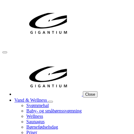
Close
Vand & Wellness
Svømmehal
Baby- og småbørnssvømning
Wellness
Saunagus
Børnefødselsdag
Priser