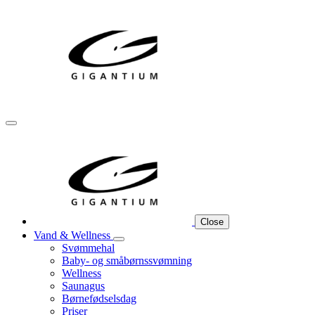
Close
Vand & Wellness
Svømmehal
Baby- og småbørnssvømning
Wellness
Saunagus
Børnefødselsdag
Priser