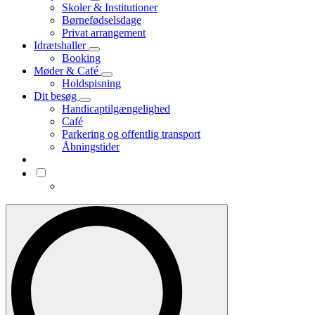
Skoler & Institutioner
Børnefødselsdage
Privat arrangement
Idrætshaller
Booking
Møder & Café
Holdspisning
Dit besøg
Handicaptilgængelighed
Café
Parkering og offentlig transport
Åbningstider