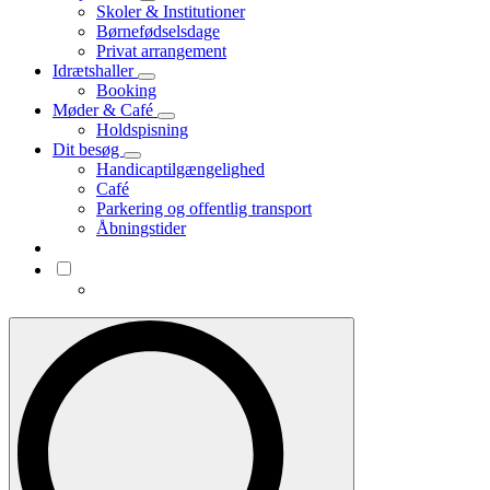
Skoler & Institutioner
Børnefødselsdage
Privat arrangement
Idrætshaller
Booking
Møder & Café
Holdspisning
Dit besøg
Handicaptilgængelighed
Café
Parkering og offentlig transport
Åbningstider