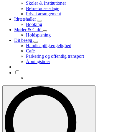
Skoler & Institutioner
Børnefødselsdage
Privat arrangement
Idrætshaller
Booking
Møder & Café
Holdspisning
Dit besøg
Handicaptilgængelighed
Café
Parkering og offentlig transport
Åbningstider