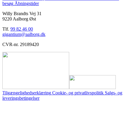
besøg
Åbningstider
Willy Brandts Vej 31
9220 Aalborg Øst
Tlf.
99 82 46 00
gigantium@aalborg.dk
CVR-nr. 29189420
Tilgængelighedserklæring
Cookie- og privatlivspolitik
Salgs- og
leveringsbetingelser