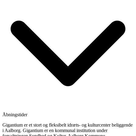
Åbningstider
Gigantium er et stort og fleksibelt idræts- og kulturcenter beliggende
i Aalborg. Gigantium er en kommunal institution under
forvaltningen Sundhed og Kultur, Aalborg Kommune.