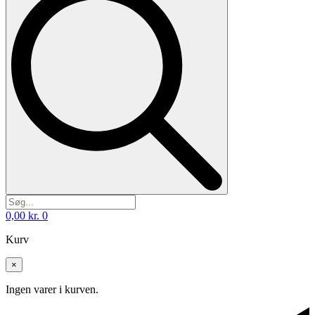
0,00
kr.
0
Kurv
×
Ingen varer i kurven.